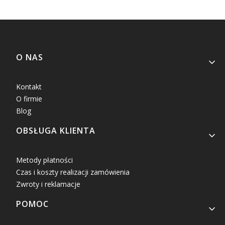
Linki w stopce
O NAS
Kontakt
O firmie
Blog
OBSŁUGA KLIENTA
Metody płatności
Czas i koszty realizacji zamówienia
Zwroty i reklamacje
POMOC