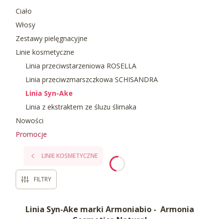
Ciało
Włosy
Zestawy pielęgnacyjne
Linie kosmetyczne
Linia przeciwstarzeniowa ROSELLA
Linia przeciwzmarszczkowa SCHISANDRA
Linia Syn-Ake
Linia z ekstraktem ze śluzu ślimaka
Nowości
Promocje
Koniec menu
LINIE KOSMETYCZNE
FILTRY
Linia Syn-Ake marki Armoniabio - Armonia