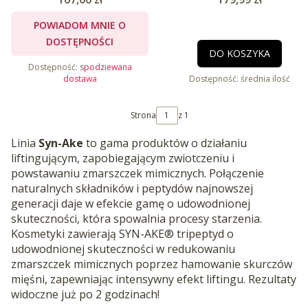
POWIADOM MNIE O
DOSTĘPNOŚCI
DO KOSZYKA
Dostępność:
spodziewana
dostawa
Dostępność:
średnia ilość
Strona
z 1
Linia
Syn-Ake
to gama produktów o działaniu
liftingującym, zapobiegającym zwiotczeniu i
powstawaniu zmarszczek mimicznych. Połączenie
naturalnych składników i peptydów najnowszej
generacji daje w efekcie gamę o udowodnionej
skuteczności, która spowalnia procesy starzenia.
Kosmetyki zawierają SYN-AKE® tripeptyd o
udowodnionej skuteczności w redukowaniu
zmarszczek mimicznych poprzez hamowanie skurczów
mięśni, zapewniając intensywny efekt liftingu. Rezultaty
widoczne już po 2 godzinach!