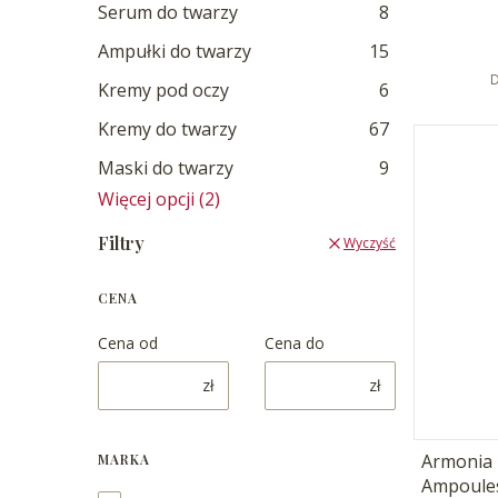
Serum do twarzy
8
Ampułki do twarzy
15
D
Kremy pod oczy
6
Kremy do twarzy
67
Maski do twarzy
9
Więcej opcji (2)
Filtry
Wyczyść
CENA
Cena od
Cena do
zł
zł
Armonia 
MARKA
Ampoules