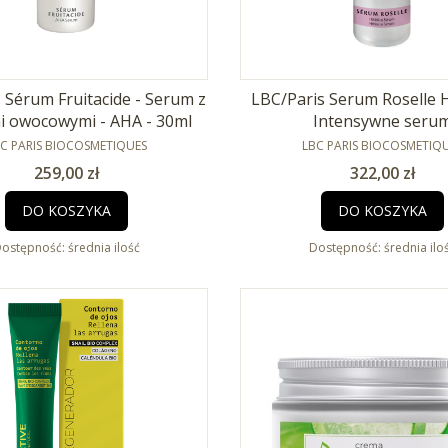
 Sérum Fruitacide - Serum z
LBC/Paris Serum Roselle H
 owocowymi - AHA - 30ml
Intensywne seru
RODUCENT
przeciwzmarszczkowe
PRODUCENT
C PARIS BIOCOSMETIQUES
LBC PARIS BIOCOSMETIQ
Cena
Cena
259,00 zł
322,00 zł
DO KOSZYKA
DO KOSZYKA
ostępność:
średnia ilość
Dostępność:
średnia ilo