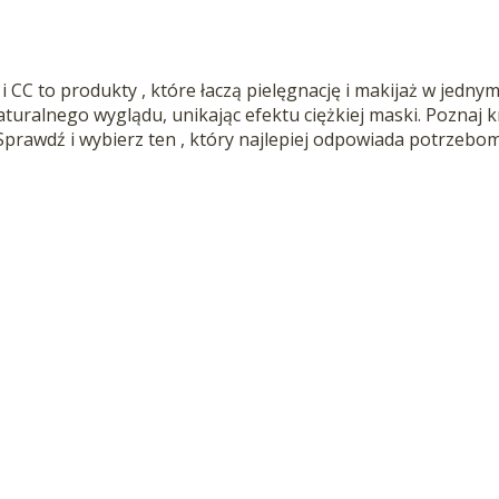
i CC to produkty , które łaczą pielęgnację i makijaż w jedn
naturalnego wyglądu, unikając efektu ciężkiej maski. Poznaj
prawdź i wybierz ten , który najlepiej odpowiada potrzebom