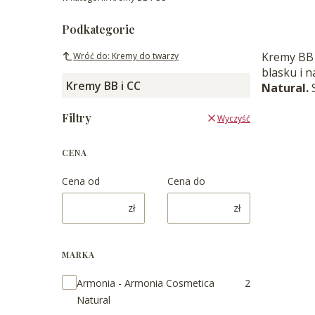
Podkategorie
Kremy BB 
Wróć do: Kremy do twarzy
blasku i 
Kremy BB i CC
Natural.
S
Filtry
Wyczyść
CENA
Cena od
Cena do
zł
zł
MARKA
Marka
Armonia - Armonia Cosmetica
2
Natural