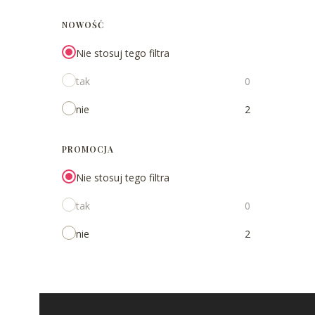
NOWOŚĆ
Nie stosuj tego filtra
tak
0
nie
2
PROMOCJA
Nie stosuj tego filtra
tak
0
nie
2