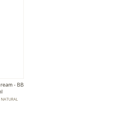
Cream - BB
l
A NATURAL