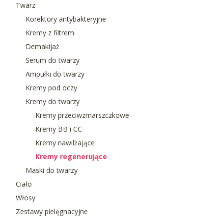
Twarz
Korektory antybakteryjne
Kremy z filtrem
Demakijaż
Serum do twarzy
Ampułki do twarzy
Kremy pod oczy
Kremy do twarzy
Kremy przeciwzmarszczkowe
Kremy BB i CC
Kremy nawilżające
Kremy regenerujące
Maski do twarzy
Ciało
Włosy
Zestawy pielęgnacyjne