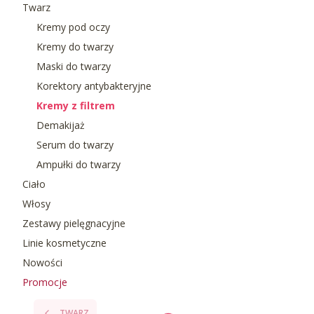
Twarz
Kremy pod oczy
Kremy do twarzy
Maski do twarzy
Korektory antybakteryjne
Kremy z filtrem
Demakijaż
Serum do twarzy
Ampułki do twarzy
Ciało
Włosy
Zestawy pielęgnacyjne
Linie kosmetyczne
Nowości
Promocje
Koniec menu
TWARZ