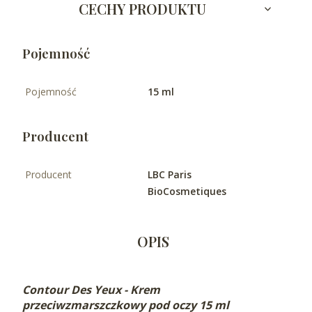
CECHY PRODUKTU
Pojemność
Pojemność
15 ml
Producent
Producent
LBC Paris
BioCosmetiques
OPIS
Contour Des Yeux
- Krem
przeciwzmarszczkowy pod oczy 15 ml