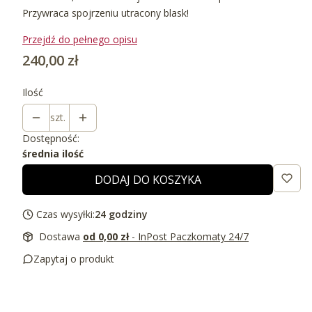
Przywraca spojrzeniu utracony blask!
Przejdź do pełnego opisu
Cena
240,00 zł
Ilość
szt.
Dostępność:
średnia ilość
DODAJ DO KOSZYKA
Czas wysyłki:
24 godziny
Dostawa
od 0,00 zł
- InPost Paczkomaty 24/7
Zapytaj o produkt