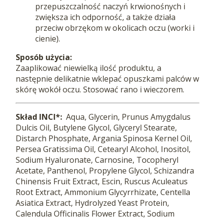
przepuszczalność naczyń krwionośnych i
zwiększa ich odporność, a także działa
przeciw obrzękom w okolicach oczu (worki i
cienie).
Sposób użycia:
Zaaplikować niewielką ilość produktu, a
następnie delikatnie wklepać opuszkami palców w
skórę wokół oczu. Stosować rano i wieczorem.
Skład INCI*:
Aqua, Glycerin, Prunus Amygdalus
Dulcis Oil, Butylene Glycol, Glyceryl Stearate,
Distarch Phosphate, Argania Spinosa Kernel Oil,
Persea Gratissima Oil, Cetearyl Alcohol, Inositol,
Sodium Hyaluronate, Carnosine, Tocopheryl
Acetate, Panthenol, Propylene Glycol, Schizandra
Chinensis Fruit Extract, Escin, Ruscus Aculeatus
Root Extract, Ammonium Glycyrrhizate, Centella
Asiatica Extract, Hydrolyzed Yeast Protein,
Calendula Officinalis Flower Extract, Sodium