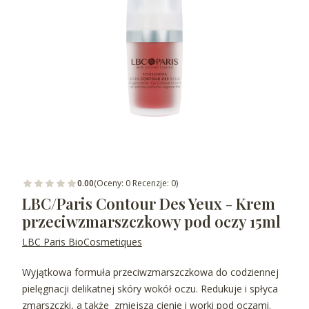
0.00
(Oceny: 0 Recenzje: 0)
LBC/Paris Contour Des Yeux - Krem
przeciwzmarszczkowy pod oczy 15ml
LBC Paris BioCosmetiques
Wyjątkowa formuła przeciwzmarszczkowa do codziennej
pielęgnacji delikatnej skóry wokół oczu. Redukuje i spłyca
zmarszczki, a także zmiejsza cienie i worki pod oczami.