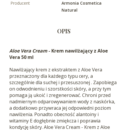
Producent
Armonia Cosmetica
Natural
OPIS
Aloe Vera Cream
- Krem nawilżający z Aloe
Vera 50 ml
Nawilżający krem z ekstraktem z Aloe Vera
przeznaczony dla każdego typu cery, a
szczególnie dla suchej i przesuszonej . Zapobiega
on odwodnieniu i szorstkości skóry, a przy tym
pomaga ją ukoić i zregenerować. Chroni przed
nadmiernym odparowywaniem wody z naskórka,
a dodatkowo przywraca jej odpowiedni poziom
nawilżenia. Ponadto obecność alantoiny i
witaminy E dogłębnie zmiękcza i poprawia
kondycję skóry. Aloe Vera Cream - Krem z Aloe