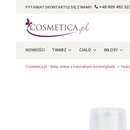
+48 609 492 32
PYTANIA? SKONTAKTUJ SIĘ Z NAMI!
NOWOŚCI
TWARZ
CIAŁO
WŁOSY
Cosmetica.pl - Sklep online z naturalnymi kosmetykami.
Twar