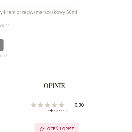
wny krem przeciwzmarszczkowy 50ml
IQUES
ilość
OPINIE
0.00
Liczba ocen: 0
OCEŃ I OPISZ