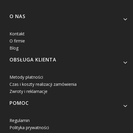
Linki w stopce
O NAS
Kontakt
O firmie
Blog
OBSŁUGA KLIENTA
Metody płatności
Czas i koszty realizacji zamówienia
Zwroty i reklamacje
POMOC
Regulamin
Polityka prywatności