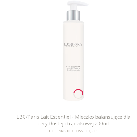
LBC/Paris Lait Essentiel - Mleczko balansujące dla
cery tłustej i trądzikowej 200ml
PRODUCENT
LBC PARIS BIOCOSMETIQUES