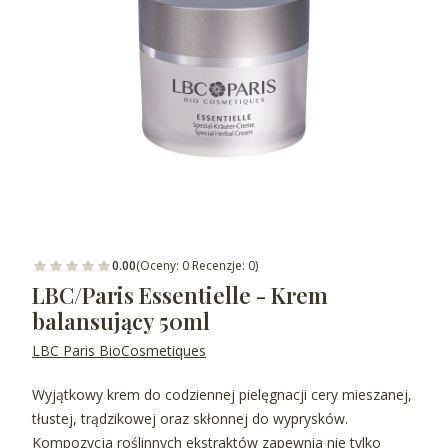
0.00
(Oceny: 0 Recenzje: 0)
LBC/Paris Essentielle - Krem
balansujący 50ml
LBC Paris BioCosmetiques
Wyjątkowy krem do codziennej pielęgnacji cery
mieszanej,
tłustej, trądzikowej oraz skłonnej do wyprysków.
Kompozycja roślinnych ekstraktów zap
ewnia nie tylko