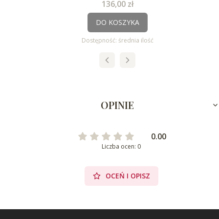
Cena
136,00 zł
DO KOSZYKA
Dostępność:
średnia ilość
OPINIE
0.00
Liczba ocen: 0
OCEŃ I OPISZ