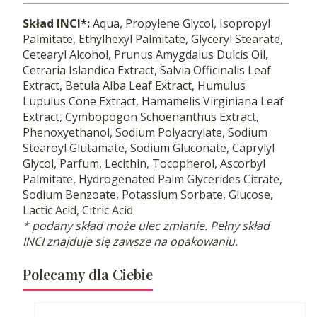
Skład INCI*:
Aqua, Propylene Glycol, Isopropyl
Palmitate, Ethylhexyl Palmitate, Glyceryl Stearate,
Cetearyl Alcohol, Prunus Amygdalus Dulcis Oil,
Cetraria Islandica Extract, Salvia Officinalis Leaf
Extract, Betula Alba Leaf Extract, Humulus
Lupulus Cone Extract, Hamamelis Virginiana Leaf
Extract, Cymbopogon Schoenanthus Extract,
Phenoxyethanol, Sodium Polyacrylate, Sodium
Stearoyl Glutamate, Sodium Gluconate, Caprylyl
Glycol, Parfum, Lecithin, Tocopherol, Ascorbyl
Palmitate, Hydrogenated Palm Glycerides Citrate,
Sodium Benzoate, Potassium Sorbate, Glucose,
Lactic Acid, Citric Acid
* podany skład może ulec zmianie. Pełny skład
INCI znajduje się zawsze na opakowaniu.
Polecamy dla Ciebie