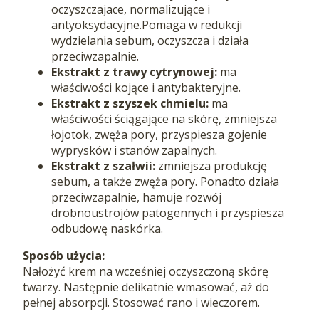
oczyszczajace, normalizujące i
antyoksydacyjne.Pomaga w redukcji
wydzielania sebum, oczyszcza i działa
przeciwzapalnie.
Ekstrakt z trawy cytrynowej:
ma
właściwości kojące i antybakteryjne.
Ekstrakt z szyszek chmielu:
ma
właściwości ściągające na skórę, zmniejsza
łojotok, zwęża pory, przyspiesza gojenie
wyprysków i stanów zapalnych.
Ekstrakt z szałwii:
zmniejsza produkcję
sebum, a także zwęża pory. Ponadto działa
przeciwzapalnie, hamuje rozwój
drobnoustrojów patogennych i przyspiesza
odbudowę naskórka.
Sposób użycia:
Nałożyć krem na wcześniej oczyszczoną skórę
twarzy. Następnie delikatnie wmasować, aż do
pełnej absorpcji. Stosować rano i wieczorem.