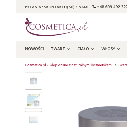
+48 609 492 32
PYTANIA? SKONTAKTUJ SIĘ Z NAMI!
NOWOŚCI
TWARZ
CIAŁO
WŁOSY
Cosmetica.pl - Sklep online z naturalnymi kosmetykami.
Twar