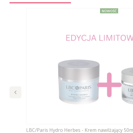
NOWOŚĆ
LBC/Paris Hydro Herbes - Krem nawilżający 50m