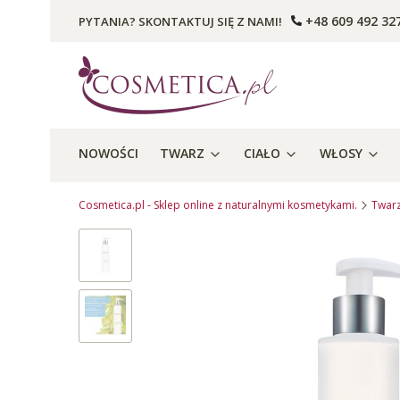
+48 609 492 32
PYTANIA? SKONTAKTUJ SIĘ Z NAMI!
NOWOŚCI
TWARZ
CIAŁO
WŁOSY
Cosmetica.pl - Sklep online z naturalnymi kosmetykami.
Twar